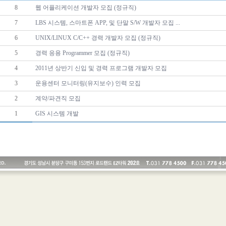
8
웹 어플리케이션 개발자 모집 (정규직)
7
LBS 시스템, 스마트폰 APP, 및 단말 S/W 개발자 모집 ...
6
UNIX/LINUX C/C++ 경력 개발자 모집 (정규직)
5
경력 응용 Programmer 모집 (정규직)
4
2011년 상반기 신입 및 경력 프로그램 개발자 모집
3
운용센터 모니터링(유지보수) 인력 모집
2
계약/파견직 모집
1
GIS 시스템 개발