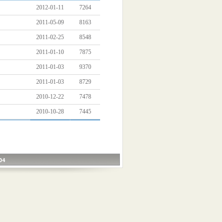
2012-01-11
7264
2011-05-09
8163
2011-02-25
8548
2011-01-10
7875
2011-01-03
9370
2011-01-03
8729
2010-12-22
7478
2010-10-28
7445